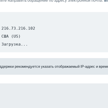
ете направить обращение по адресу электронной почты:
i
216.73.216.102
США (US)
Загрузка...
ддержки рекомендуется указать отображаемый IP-адрес и время