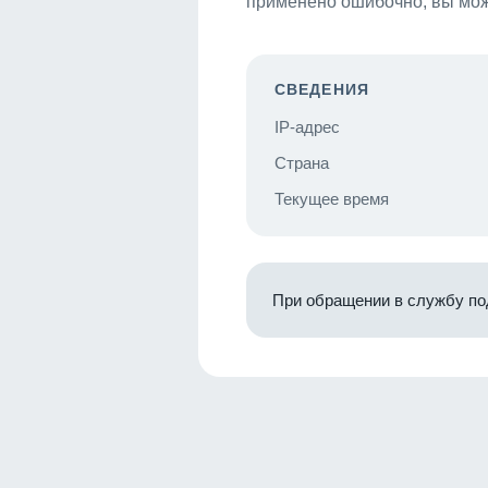
применено ошибочно, вы мож
СВЕДЕНИЯ
IP-адрес
Страна
Текущее время
При обращении в службу по