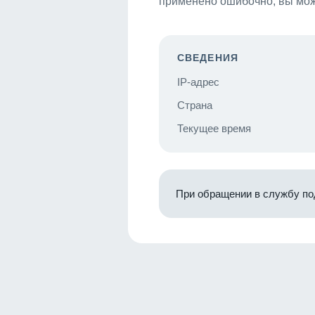
применено ошибочно, вы мож
СВЕДЕНИЯ
IP-адрес
Страна
Текущее время
При обращении в службу по