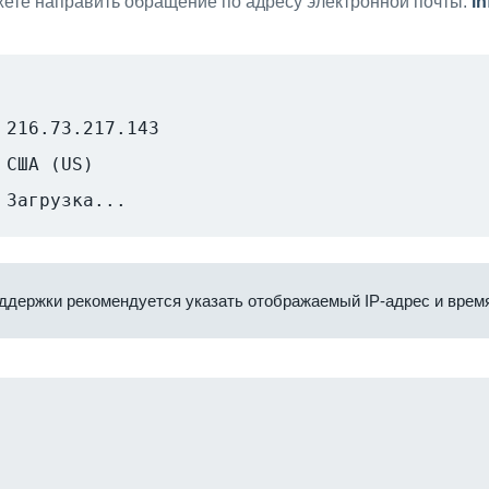
ете направить обращение по адресу электронной почты:
i
216.73.217.143
США (US)
Загрузка...
ддержки рекомендуется указать отображаемый IP-адрес и время