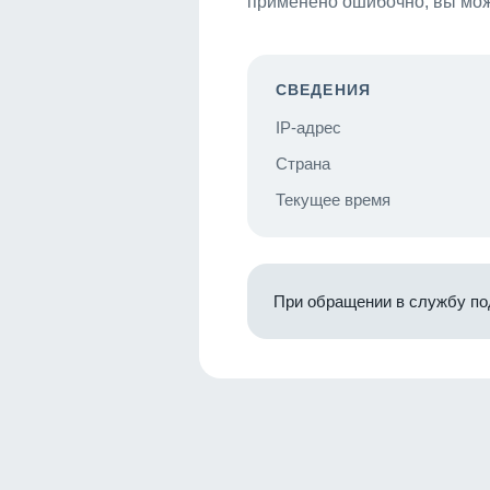
применено ошибочно, вы мож
СВЕДЕНИЯ
IP-адрес
Страна
Текущее время
При обращении в службу по