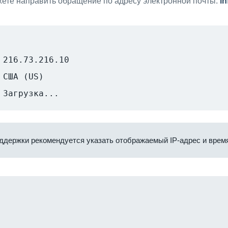
ете направить обращение по адресу электронной почты:
i
216.73.216.10
США (US)
Загрузка...
ддержки рекомендуется указать отображаемый IP-адрес и время